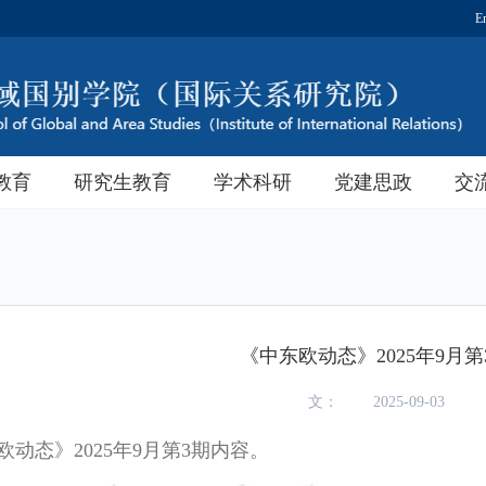
E
教育
研究生教育
学术科研
党建思政
交
《中东欧动态》2025年9月第
文：
2025-09-03
动态》2025年9月第3期内容。